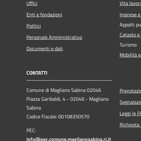
Uffici
Vita lavor
Enti e fondazioni
Imprese 
Appalti pu
Politici
Catasto e
Personale Amministrativo
Turismo
Documenti e dati
Mobilità e
CONTATTI
Comune di Magliano Sabina 02046
Prenotaz
Piazza Garibaldi, 4 - 02046 - Magliano
Segnalazi
Sabina
Leggi le 
Codice Fiscale: 00108350570
Richiesta
PEC:
info@pec.comune.maglianosabina.ri.it