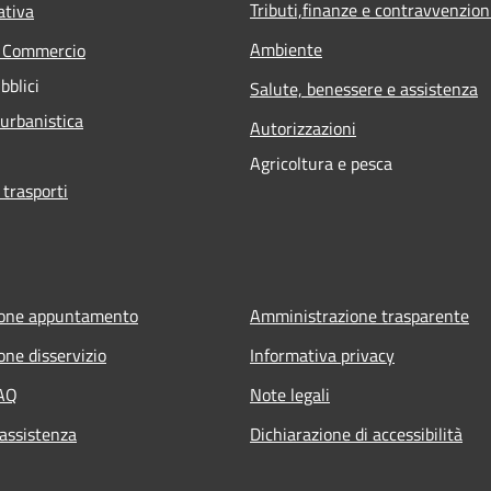
Tributi,finanze e contravvenzion
ativa
Ambiente
e Commercio
bblici
Salute, benessere e assistenza
 urbanistica
Autorizzazioni
Agricoltura e pesca
 trasporti
ione appuntamento
Amministrazione trasparente
one disservizio
Informativa privacy
FAQ
Note legali
 assistenza
Dichiarazione di accessibilità