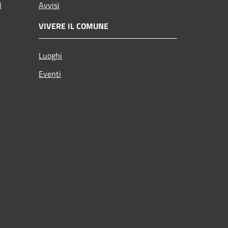
i
Avvisi
VIVERE IL COMUNE
Luoghi
Eventi