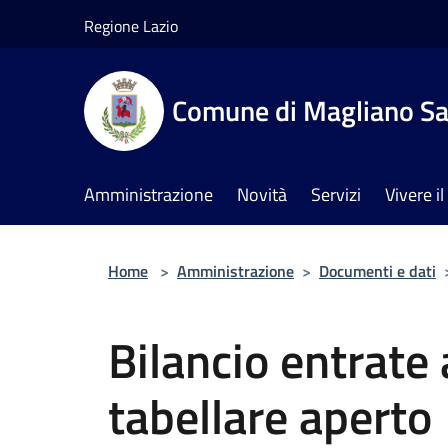
Salta al contenuto principale
Regione Lazio
Comune di Magliano Sa
Amministrazione
Novità
Servizi
Vivere 
Home
>
Amministrazione
>
Documenti e dati
Bilancio entrat
tabellare aperto