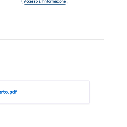
Accesso all'informazione
erto.pdf