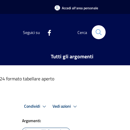
Accedi all'area personale
Seguici su
Cerca
Tutti gli argomenti
24 formato tabellare aperto
Condividi
Vedi azioni
Argomenti: