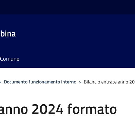
bina
il Comune
>
Documento funzionamento interno
>
Bilancio entrate anno 20
e anno 2024 formato