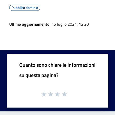
Pubblico dominio
Ultimo aggiornamento
: 15 luglio 2024, 12:20
Quanto sono chiare le informazioni
su questa pagina?