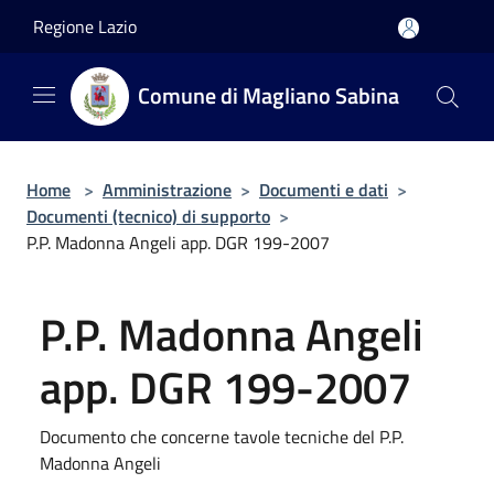
Salta al contenuto principale
Regione Lazio
Comune di Magliano Sabina
Home
>
Amministrazione
>
Documenti e dati
>
Documenti (tecnico) di supporto
>
P.P. Madonna Angeli app. DGR 199-2007
P.P. Madonna Angeli
app. DGR 199-2007
Documento che concerne tavole tecniche del P.P.
Madonna Angeli