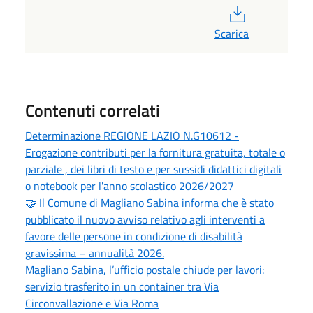
PDF
Scarica
Contenuti correlati
Determinazione REGIONE LAZIO N.G10612 -
Erogazione contributi per la fornitura gratuita, totale o
parziale , dei libri di testo e per sussidi didattici digitali
o notebook per l'anno scolastico 2026/2027
🤝 Il Comune di Magliano Sabina informa che è stato
pubblicato il nuovo avviso relativo agli interventi a
favore delle persone in condizione di disabilità
gravissima – annualità 2026.
Magliano Sabina, l’ufficio postale chiude per lavori:
servizio trasferito in un container tra Via
Circonvallazione e Via Roma