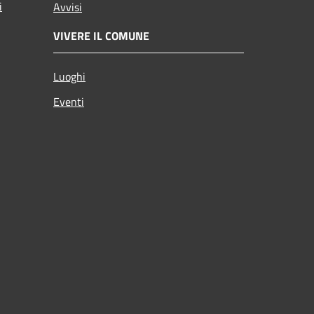
i
Avvisi
VIVERE IL COMUNE
Luoghi
Eventi