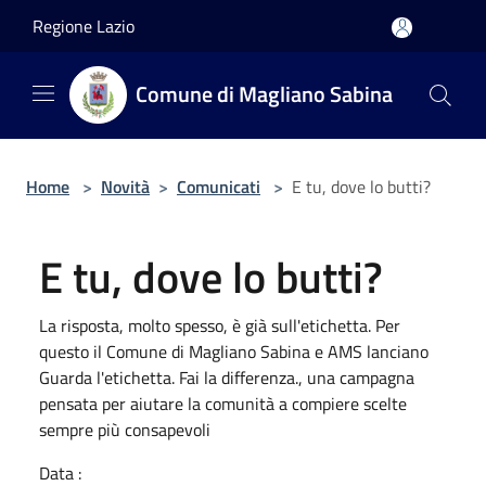
Salta al contenuto principale
Regione Lazio
Comune di Magliano Sabina
Home
>
Novità
>
Comunicati
>
E tu, dove lo butti?
E tu, dove lo butti?
La risposta, molto spesso, è già sull'etichetta. Per
questo il Comune di Magliano Sabina e AMS lanciano
Guarda l'etichetta. Fai la differenza., una campagna
pensata per aiutare la comunità a compiere scelte
sempre più consapevoli
Data :