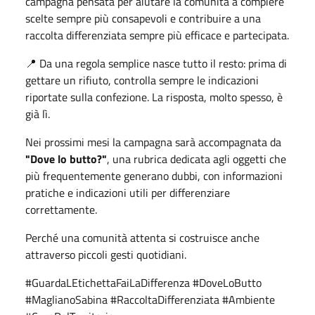
campagna pensata per aiutare la comunità a compiere
scelte sempre più consapevoli e contribuire a una
raccolta differenziata sempre più efficace e partecipata.
📍 Da una regola semplice nasce tutto il resto: prima di
gettare un rifiuto, controlla sempre le indicazioni
riportate sulla confezione. La risposta, molto spesso, è
già lì.
Nei prossimi mesi la campagna sarà accompagnata da
"Dove lo butto?"
, una rubrica dedicata agli oggetti che
più frequentemente generano dubbi, con informazioni
pratiche e indicazioni utili per differenziare
correttamente.
Perché una comunità attenta si costruisce anche
attraverso piccoli gesti quotidiani.
#GuardaLEtichettaFaiLaDifferenza #DoveLoButto
#MaglianoSabina #RaccoltaDifferenziata #Ambiente