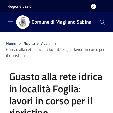
Salta al contenuto principale
Regione Lazio
Comune di Magliano Sabina
Home
>
Novità
>
Avvisi
>
Guasto alla rete idrica in località Foglia: lavori in corso per
il ripristino
Guasto alla rete idrica
in località Foglia:
lavori in corso per il
ripristino