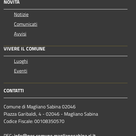
NOVITÀ
Notizie
Comunicati
Avvisi
VIVERE IL COMUNE
Luoghi
Eventi
CONTATTI
Comune di Magliano Sabina 02046
Piazza Garibaldi, 4 - 02046 - Magliano Sabina
Codice Fiscale: 00108350570
PEC:
info@pec.comune.maglianosabina.ri.it