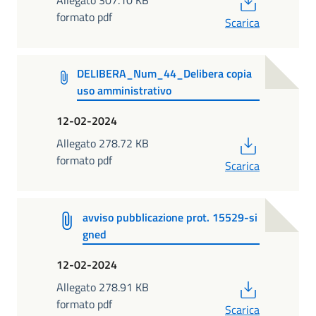
formato pdf
Scarica
DELIBERA_Num_44_Delibera copia
uso amministrativo
12-02-2024
PDF
Allegato 278.72 KB
formato pdf
Scarica
avviso pubblicazione prot. 15529-si
gned
12-02-2024
PDF
Allegato 278.91 KB
formato pdf
Scarica