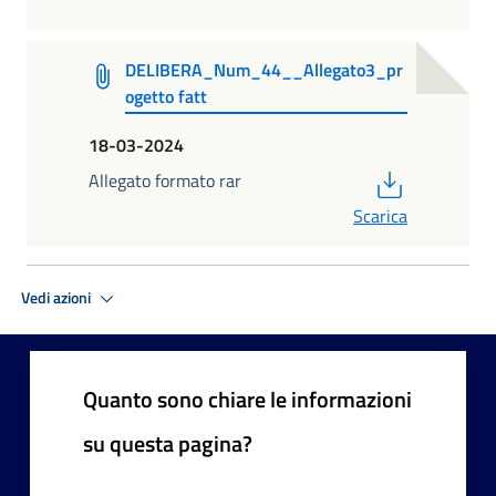
DELIBERA_Num_44__Allegato3_pr
ogetto fatt
18-03-2024
PDF
Allegato formato rar
Scarica
Vedi azioni
Quanto sono chiare le informazioni
su questa pagina?