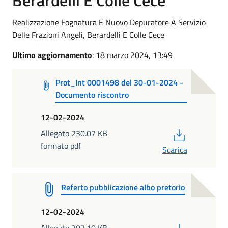
Realizzazione Fognatura E Nuovo Depuratore A Servizio
Delle Frazioni Angeli, Berardelli E Colle Cece
Ultimo aggiornamento
: 18 marzo 2024, 13:49
Prot_Int 0001498 del 30-01-2024 -
Documento riscontro
12-02-2024
PDF
Allegato 230.07 KB
formato pdf
Scarica
Referto pubblicazione albo pretorio
12-02-2024
PDF
Allegato 307.10 KB