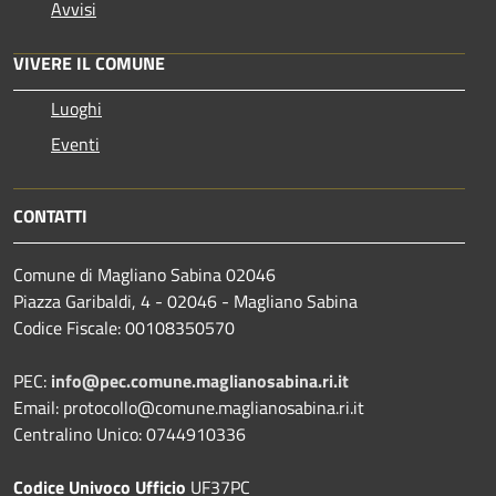
Avvisi
VIVERE IL COMUNE
Luoghi
Eventi
CONTATTI
Comune di Magliano Sabina 02046
Piazza Garibaldi, 4 - 02046 - Magliano Sabina
Codice Fiscale: 00108350570
PEC:
info@pec.comune.maglianosabina.ri.it
Email: protocollo@comune.maglianosabina.ri.it
Centralino Unico: 0744910336
Codice Univoco Ufficio
UF37PC