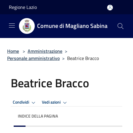
Salta al contenuto principale
Regione Lazio
Comune di Magliano Sabina
Home
>
Amministrazione
>
Personale amministrativo
>
Beatrice Bracco
Beatrice Bracco
Condividi
Vedi azioni
INDICE DELLA PAGINA