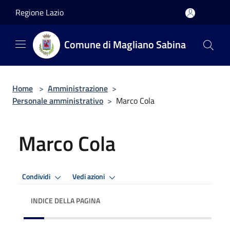
Salta al contenuto principale
Regione Lazio
Comune di Magliano Sabina
Home
>
Amministrazione
>
Personale amministrativo
>
Marco Cola
Marco Cola
Condividi
Vedi azioni
INDICE DELLA PAGINA