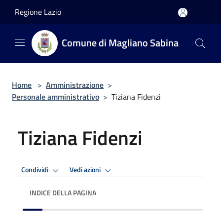
Salta al contenuto principale
Regione Lazio
Comune di Magliano Sabina
Home
>
Amministrazione
>
Personale amministrativo
>
Tiziana Fidenzi
Tiziana Fidenzi
Condividi
Vedi azioni
INDICE DELLA PAGINA