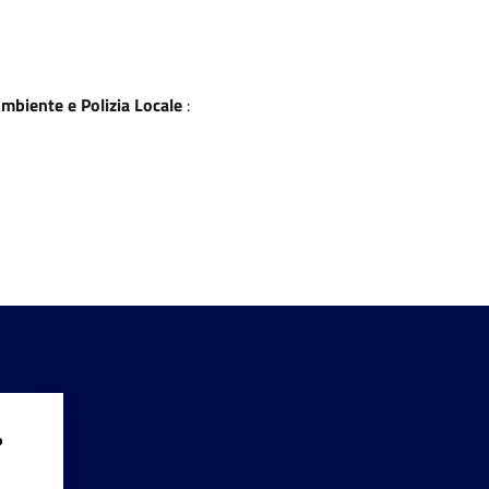
mbiente e Polizia Locale
:
?