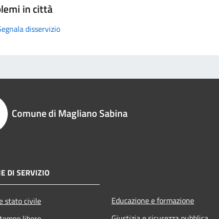
lemi in città
Segnala disservizio
Comune di Magliano Sabina
E DI SERVIZIO
Educazione e formazione
 stato civile
Giustizia e sicurezza pubblica
 tempo libero