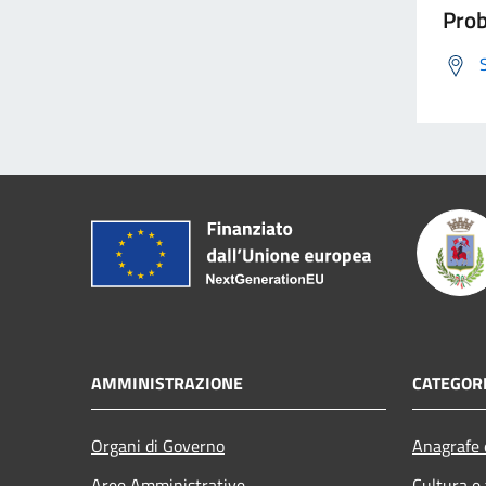
Prob
AMMINISTRAZIONE
CATEGORI
Organi di Governo
Anagrafe e
Aree Amministrative
Cultura e