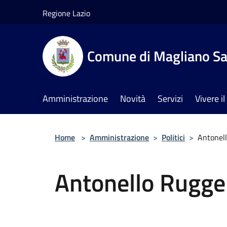
Salta al contenuto principale
Regione Lazio
Comune di Magliano Sa
Amministrazione
Novità
Servizi
Vivere 
Home
>
Amministrazione
>
Politici
>
Antonell
Antonello Rugge