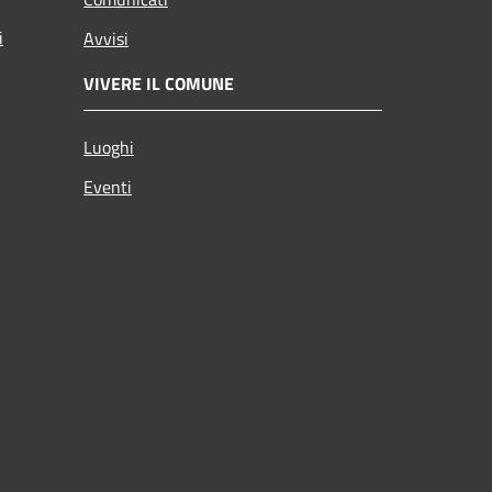
i
Avvisi
VIVERE IL COMUNE
Luoghi
Eventi