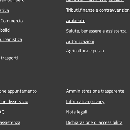
Tributi,finanze e contravvenzion
ativa
Ambiente
e Commercio
bblici
Salute, benessere e assistenza
 urbanistica
Autorizzazioni
Agricoltura e pesca
 trasporti
ione appuntamento
Amministrazione trasparente
one disservizio
Informativa privacy
FAQ
Note legali
 assistenza
Dichiarazione di accessibilità