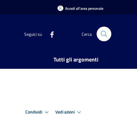
Accedi all'area personale
Seguici su
Cerca
Tutti gli argomenti
Condividi
Vedi azioni