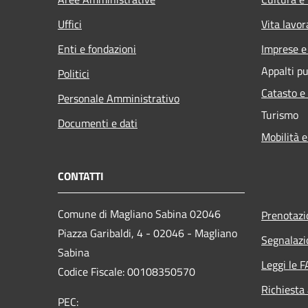
Uffici
Vita lavor
Enti e fondazioni
Imprese 
Appalti pu
Politici
Catasto e
Personale Amministrativo
Turismo
Documenti e dati
Mobilità e
CONTATTI
Comune di Magliano Sabina 02046
Prenotaz
Piazza Garibaldi, 4 - 02046 - Magliano
Segnalazi
Sabina
Leggi le 
Codice Fiscale: 00108350570
Richiesta
PEC: