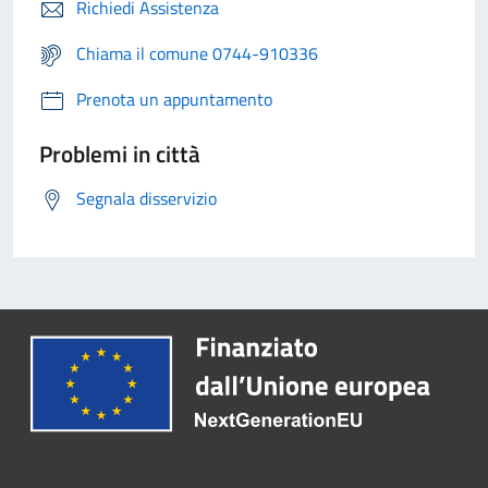
Richiedi Assistenza
Chiama il comune 0744-910336
Prenota un appuntamento
Problemi in città
Segnala disservizio