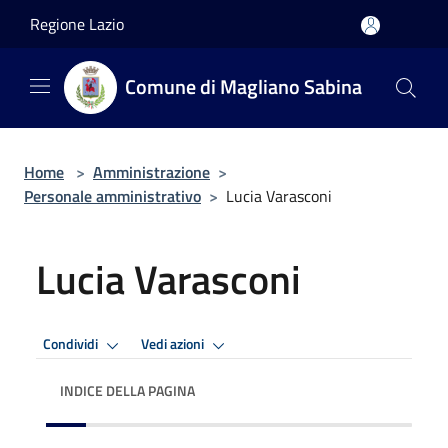
Salta al contenuto principale
Regione Lazio
Comune di Magliano Sabina
Home
>
Amministrazione
>
Personale amministrativo
>
Lucia Varasconi
Lucia Varasconi
Condividi
Vedi azioni
INDICE DELLA PAGINA