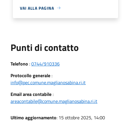
VAI ALLA PAGINA
Punti di contatto
Telefono
:
0744/910336
Protocollo generale
:
info@pec.comune.maglianosabina.ri.it
Email area contabile
:
areacontabile@comune.maglianosabina.ri.it
Ultimo aggiornamento
: 15 ottobre 2025, 14:00