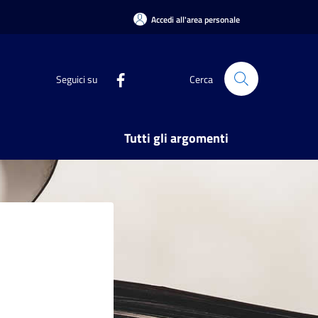
Accedi all'area personale
Seguici su
Cerca
Tutti gli argomenti