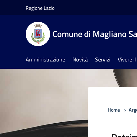
Salta al contenuto principale
Regione Lazio
Comune di Magliano Sa
Amministrazione
Novità
Servizi
Vivere 
Home
>
Arg