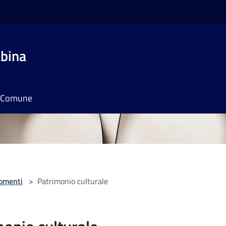
bina
il Comune
omenti
>
Patrimonio culturale