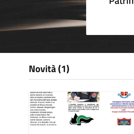
Patrim
Novità (1)