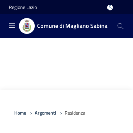
Salta al contenuto principale
Regione Lazio
Comune di Magliano Sabina
Home
>
Argomenti
>
Residenza