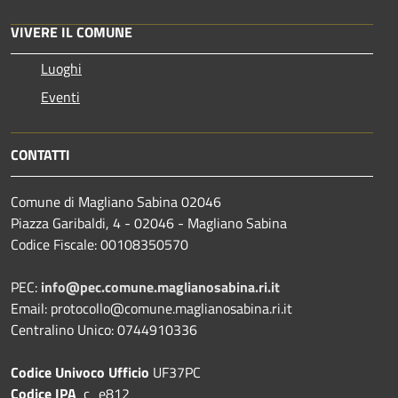
VIVERE IL COMUNE
Luoghi
Eventi
CONTATTI
Comune di Magliano Sabina 02046
Piazza Garibaldi, 4 - 02046 - Magliano Sabina
Codice Fiscale: 00108350570
PEC:
info@pec.comune.maglianosabina.ri.it
Email: protocollo@comune.maglianosabina.ri.it
Centralino Unico: 0744910336
Codice Univoco Ufficio
UF37PC
Codice IPA
c_e812