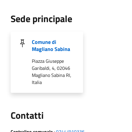
Sede principale
Comune di
Magliano Sabina
Piazza Giuseppe
Garibaldi, 4, 02046
Magliano Sabina RI,
Italia
Utili
Contatti
Centralino comunale
:
0744/910336