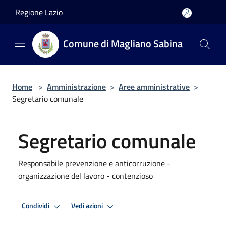
Salta al contenuto principale
Regione Lazio
Comune di Magliano Sabina
Home
>
Amministrazione
>
Aree amministrative
>
Segretario comunale
Segretario comunale
Responsabile prevenzione e anticorruzione -
organizzazione del lavoro - contenzioso
Condividi
Vedi azioni