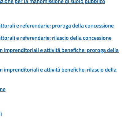
zazione per la manomissione di suolo pubblico
ettorali e referendarie: proroga della concessione
ttorali e referendarie: rilascio della concessione
 imprenditoriali e attività benefiche: proroga della
imprenditoriali e attività benefiche: rilascio della
one
i