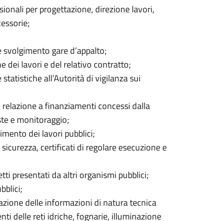
ionali per progettazione, direzione lavori,
cessorie;
e svolgimento gare d’appalto;
dei lavori e del relativo contratto;
statistiche all’Autorità di vigilanza sui
n relazione a finanziamenti concessi dalla
ste e monitoraggio;
imento dei lavori pubblici;
sicurezza, certificati di regolare esecuzione e
ti presentati da altri organismi pubblici;
bblici;
zazione delle informazioni di natura tecnica
i delle reti idriche, fognarie, illuminazione