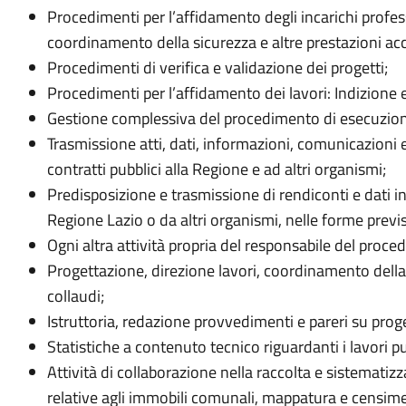
Procedimenti per l’affidamento degli incarichi profess
coordinamento della sicurezza e altre prestazioni ac
Procedimenti di verifica e validazione dei progetti;
Procedimenti per l’affidamento dei lavori: Indizione 
Gestione complessiva del procedimento di esecuzione 
Trasmissione atti, dati, informazioni, comunicazioni e 
contratti pubblici alla Regione e ad altri organismi;
Predisposizione e trasmissione di rendiconti e dati i
Regione Lazio o da altri organismi, nelle forme previ
Ogni altra attività propria del responsabile del proced
Progettazione, direzione lavori, coordinamento della 
collaudi;
Istruttoria, redazione provvedimenti e pareri su proget
Statistiche a contenuto tecnico riguardanti i lavori pu
Attività di collaborazione nella raccolta e sistematiz
relative agli immobili comunali, mappatura e censiment