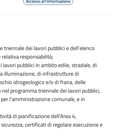
Accesso all'informazione
riennale dei lavori pubblici e dell’elenco
relativa responsabilità;
lavori pubblici in ambito edile, stradale, di
ca illuminazione, di infrastrutture di
ischio idrogeologico e/o di frana, delle
o nel programma triennale dei lavori pubblici,
 per l’amministrazione comunale, e in
vità di pianificazione dell’Area 4;
sicurezza, certificati di regolare esecuzione e