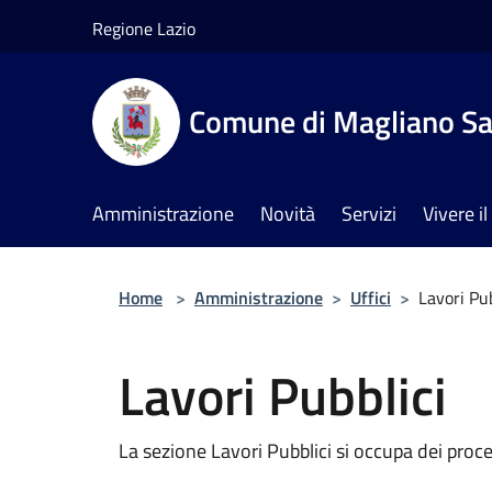
Salta al contenuto principale
Regione Lazio
Comune di Magliano Sa
Amministrazione
Novità
Servizi
Vivere 
Home
>
Amministrazione
>
Uffici
>
Lavori Pub
Lavori Pubblici
La sezione Lavori Pubblici si occupa dei proc