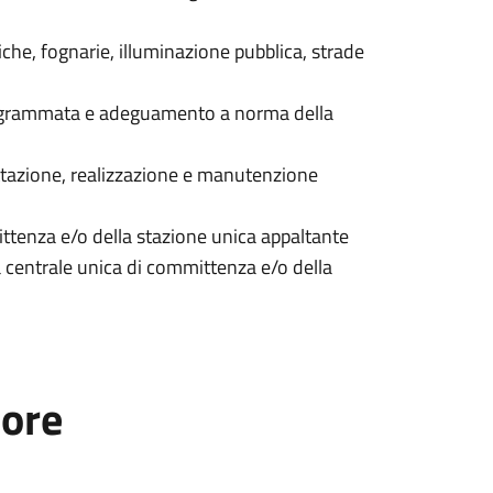
riche, fognarie, illuminazione pubblica, strade
rogrammata e adeguamento a norma della
tazione, realizzazione e manutenzione
ttenza e/o della stazione unica appaltante
a centrale unica di committenza e/o della
tore