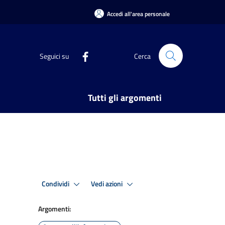
Accedi all'area personale
Seguici su
Cerca
Tutti gli argomenti
Condividi
Vedi azioni
Argomenti: