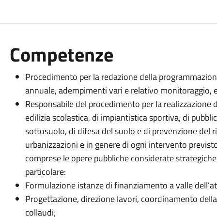
Competenze
Procedimento per la redazione della programmazione t
annuale, adempimenti vari e relativo monitoraggio, e 
Responsabile del procedimento per la realizzazione di 
edilizia scolastica, di impiantistica sportiva, di pubbli
sottosuolo, di difesa del suolo e di prevenzione del r
urbanizzazioni e in genere di ogni intervento previst
comprese le opere pubbliche considerate strategiche
particolare:
Formulazione istanze di finanziamento a valle dell’atti
Progettazione, direzione lavori, coordinamento della 
collaudi;