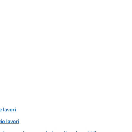
 lavori
io lavori