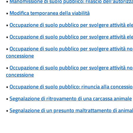
•
Manomissione di suolo pubblico: rilascio dell'autoriz
•
Modifica temporanea della viabilità
•
Occupazione di suolo pubblico per svolgere attività el
•
Occupazione di suolo pubblico per svolgere attività ele
•
Occupazione di suolo pubblico per svolgere attività non
concessione
•
Occupazione di suolo pubblico per svolgere attività non 
concessione
•
Occupazione di suolo pubblico: rinuncia alla concessi
•
Segnalazione di ritrovamento di una carcassa animale
•
Segnalazione di un presunto maltrattamento di animal