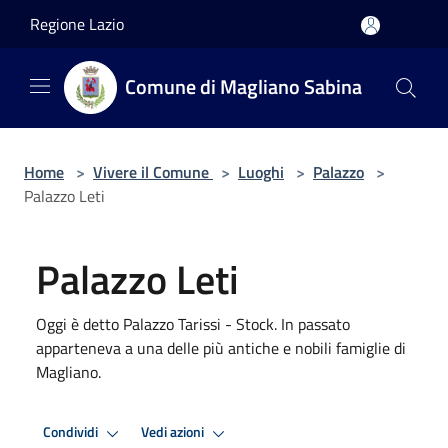
Salta al contenuto principale
Regione Lazio
Comune di Magliano Sabina
Home
>
Vivere il Comune
>
Luoghi
>
Palazzo
>
Palazzo Leti
Palazzo Leti
Oggi è detto Palazzo Tarissi - Stock. In passato
apparteneva a una delle più antiche e nobili famiglie di
Magliano.
Condividi
Vedi azioni