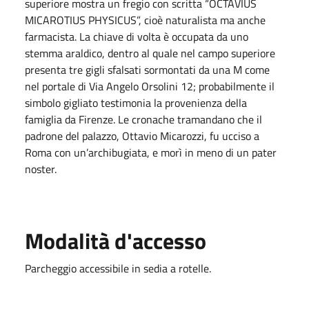
superiore mostra un fregio con scritta “OCTAVIUS
MICAROTIUS PHYSICUS”, cioè naturalista ma anche
farmacista. La chiave di volta è occupata da uno
stemma araldico, dentro al quale nel campo superiore
presenta tre gigli sfalsati sormontati da una M come
nel portale di Via Angelo Orsolini 12; probabilmente il
simbolo gigliato testimonia la provenienza della
famiglia da Firenze. Le cronache tramandano che il
padrone del palazzo, Ottavio Micarozzi, fu ucciso a
Roma con un’archibugiata, e morì in meno di un pater
noster.
Modalità d'accesso
Parcheggio accessibile in sedia a rotelle.