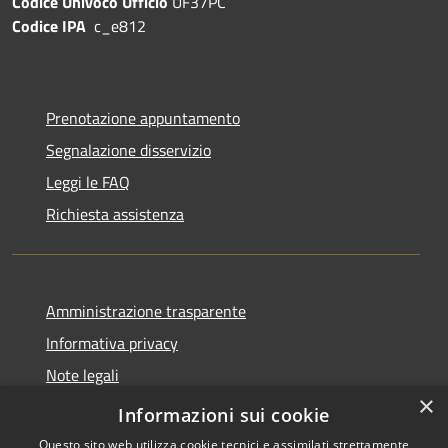
Codice Univoco Ufficio
UF37PC
Codice IPA
c_e812
Prenotazione appuntamento
Segnalazione disservizio
Leggi le FAQ
Richiesta assistenza
Amministrazione trasparente
Informativa privacy
Note legali
×
Dichiarazione di accessibilità
Informazioni sui cookie
Questo sito web utilizza cookie tecnici e assimilati strettamente