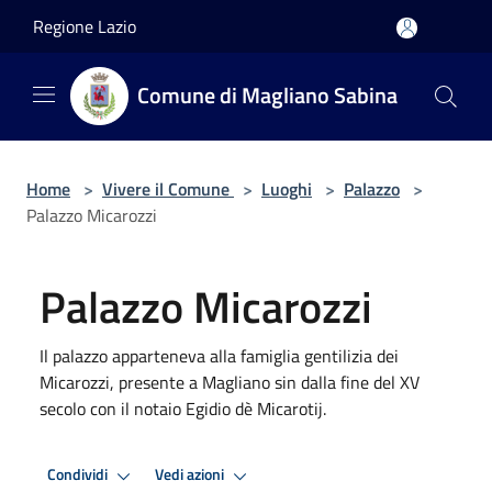
Salta al contenuto principale
Regione Lazio
Comune di Magliano Sabina
Home
>
Vivere il Comune
>
Luoghi
>
Palazzo
>
Palazzo Micarozzi
Palazzo Micarozzi
Il palazzo apparteneva alla famiglia gentilizia dei
Micarozzi, presente a Magliano sin dalla fine del XV
secolo con il notaio Egidio dè Micarotij.
Condividi
Vedi azioni