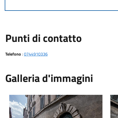
Punti di contatto
Telefono
:
0744910336
Galleria d'immagini
Palazzo Orsolini Cencelli
Pala