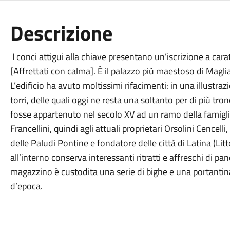
Descrizione
I conci attigui alla chiave presentano un’iscrizione a cara
[Affrettati con calma]. È il palazzo più maestoso di Magli
L’edificio ha avuto moltissimi rifacimenti: in una illustr
torri, delle quali oggi ne resta una soltanto per di più tr
fosse appartenuto nel secolo XV ad un ramo della famiglia 
Francellini, quindi agli attuali proprietari Orsolini Cencelli
delle Paludi Pontine e fondatore delle città di Latina (Litt
all’interno conserva interessanti ritratti e affreschi di p
magazzino è custodita una serie di bighe e una portantin
d’epoca.