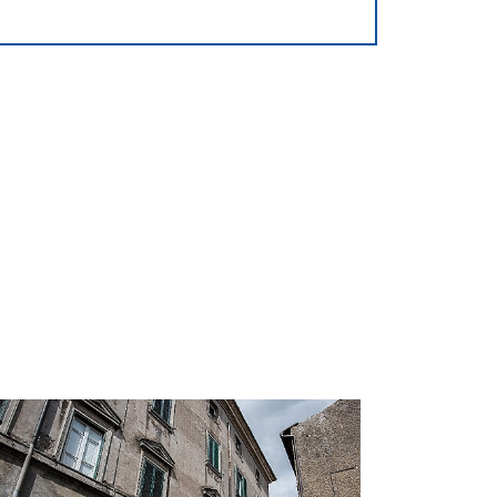
zzo Orsolini Cencelli