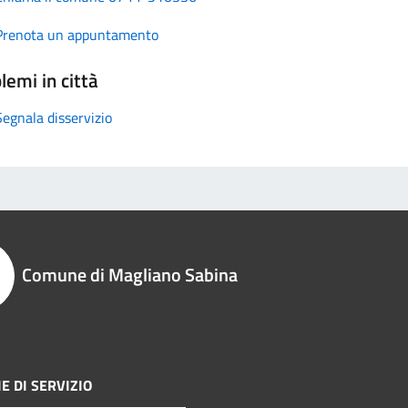
Prenota un appuntamento
lemi in città
Segnala disservizio
Comune di Magliano Sabina
E DI SERVIZIO