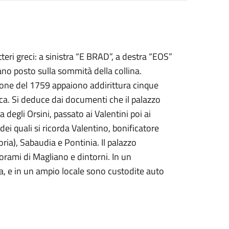
tteri greci: a sinistra “E BRAD”, a destra “EOS”
ano posto sulla sommità della collina.
azione del 1759 appaiono addirittura cinque
onca. Si deduce dai documenti che il palazzo
degli Orsini, passato ai Valentini poi ai
, dei quali si ricorda Valentino, bonificatore
oria), Sabaudia e Pontinia. Il palazzo
anorami di Magliano e dintorni. In un
a, e in un ampio locale sono custodite auto