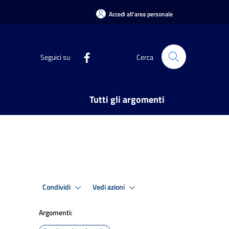
Accedi all'area personale
Seguici su
Cerca
Tutti gli argomenti
Condividi
Vedi azioni
Argomenti: