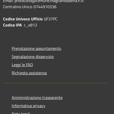
Email: protocollo@comune.maglianosabina.ri.it
Centralino Unico: 0744910336
Codice Univoco Ufficio
UF37PC
Codice IPA
c_e812
Prenotazione appuntamento
Segnalazione disservizio
Leggi le FAQ
Richiesta assistenza
Amministrazione trasparente
Informativa privacy
Note legali