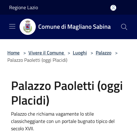
Salta al contenuto principale
Regione Lazio
Comune di Magliano Sabina
Home
>
Vivere il Comune
>
Luoghi
>
Palazzo
>
Palazzo Paoletti (oggi Placidi)
Palazzo Paoletti (oggi
Placidi)
Palazzo che richiama vagamente lo stile
classicheggiante con un portale bugnato tipico del
secolo XVII.