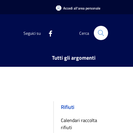
Accedi all'area personale
Seguici su
Cerca
Tutti gli argomenti
Rifiuti
Calendari raccolta
rifiuti