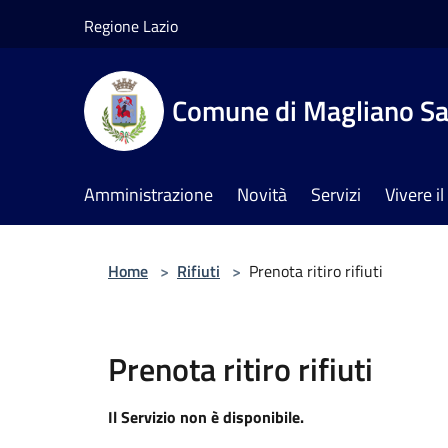
Salta al contenuto principale
Regione Lazio
Comune di Magliano Sa
Amministrazione
Novità
Servizi
Vivere 
Home
>
Rifiuti
>
Prenota ritiro rifiuti
Prenota ritiro rifiuti
Il Servizio non è disponibile.