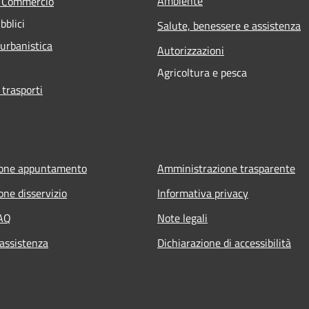
Ambiente
e Commercio
bblici
Salute, benessere e assistenza
 urbanistica
Autorizzazioni
Agricoltura e pesca
 trasporti
ione appuntamento
Amministrazione trasparente
one disservizio
Informativa privacy
FAQ
Note legali
 assistenza
Dichiarazione di accessibilità