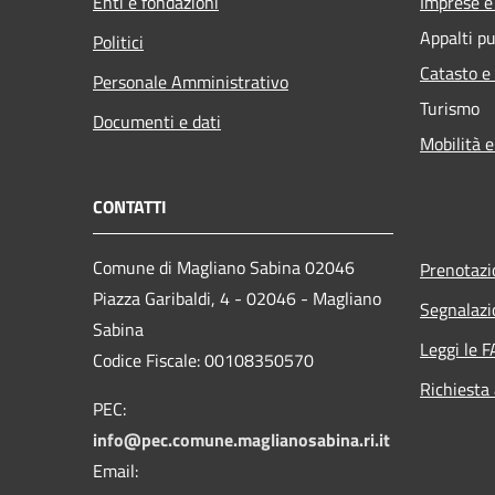
Enti e fondazioni
Imprese 
Appalti pu
Politici
Catasto e
Personale Amministrativo
Turismo
Documenti e dati
Mobilità e
CONTATTI
Comune di Magliano Sabina 02046
Prenotaz
Piazza Garibaldi, 4 - 02046 - Magliano
Segnalazi
Sabina
Leggi le 
Codice Fiscale: 00108350570
Richiesta
PEC:
info@pec.comune.maglianosabina.ri.it
Email: