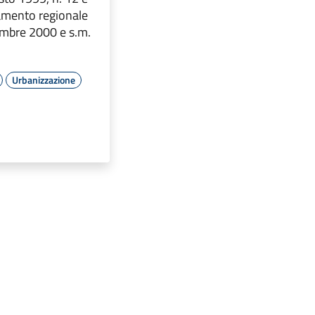
lamento regionale
embre 2000 e s.m.
Urbanizzazione