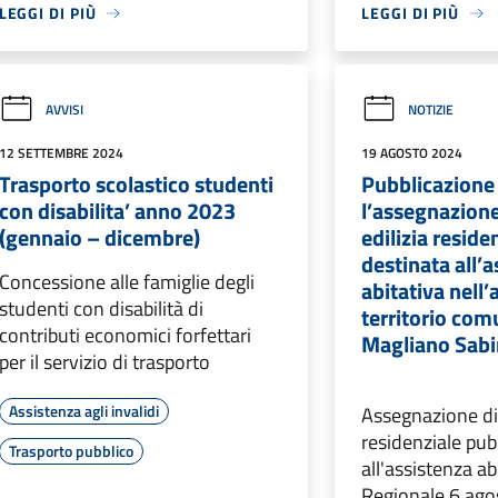
LEGGI DI PIÙ
LEGGI DI PIÙ
AVVISI
NOTIZIE
12 SETTEMBRE 2024
19 AGOSTO 2024
Trasporto scolastico studenti
Pubblicazione
con disabilita’ anno 2023
l’assegnazione 
(gennaio – dicembre)
edilizia reside
destinata all’
Concessione alle famiglie degli
abitativa nell
studenti con disabilità di
territorio com
contributi economici forfettari
Magliano Sabi
per il servizio di trasporto
Assistenza agli invalidi
Assegnazione di a
residenziale pub
Trasporto pubblico
all'assistenza ab
Regionale 6 ago