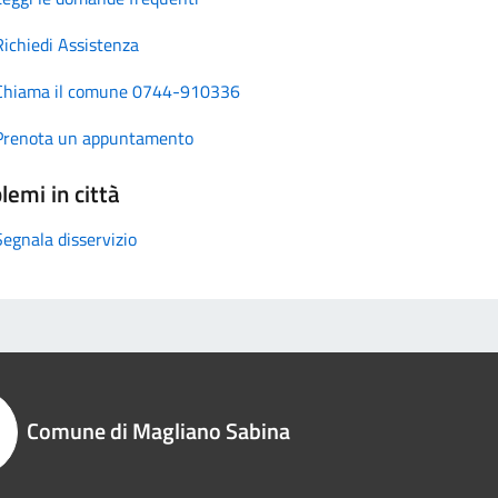
Richiedi Assistenza
Chiama il comune 0744-910336
Prenota un appuntamento
lemi in città
Segnala disservizio
Comune di Magliano Sabina