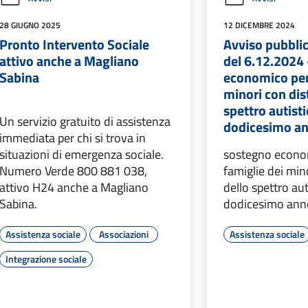
28 GIUGNO 2025
12 DICEMBRE 2024
Pronto Intervento Sociale
Avviso pubbli
attivo anche a Magliano
del 6.12.2024
Sabina
economico per 
minori con dis
spettro autisti
Un servizio gratuito di assistenza
dodicesimo an
immediata per chi si trova in
situazioni di emergenza sociale.
sostegno econom
Numero Verde 800 881 038,
famiglie dei min
attivo H24 anche a Magliano
dello spettro aut
Sabina.
dodicesimo anno
Assistenza sociale
Associazioni
Assistenza sociale
Integrazione sociale