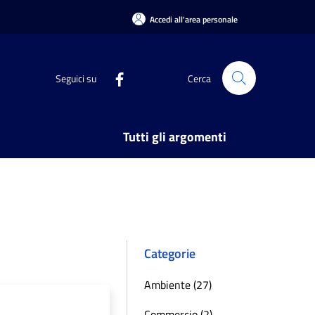
Accedi all'area personale
Seguici su
Cerca
Tutti gli argomenti
Categorie
Ambiente (27)
Commercio (2)