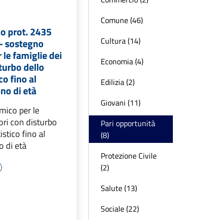
Comune (46)
co prot. 2435
Cultura (14)
 - sostegno
le famiglie dei
Economia (4)
turbo dello
co fino al
Edilizia (2)
no di età
Giovani (11)
ico per le
ori con disturbo
Pari opportunità
istico fino al
(8)
 di età
Protezione Civile
(2)
Salute (13)
Sociale (22)