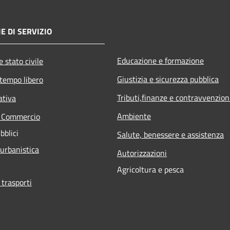
E DI SERVIZIO
Educazione e formazione
 stato civile
Giustizia e sicurezza pubblica
 tempo libero
Tributi,finanze e contravvenzion
ativa
Ambiente
e Commercio
bblici
Salute, benessere e assistenza
 urbanistica
Autorizzazioni
Agricoltura e pesca
 trasporti