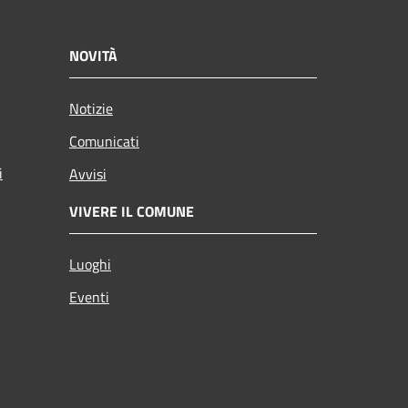
NOVITÀ
Notizie
Comunicati
i
Avvisi
VIVERE IL COMUNE
Luoghi
Eventi