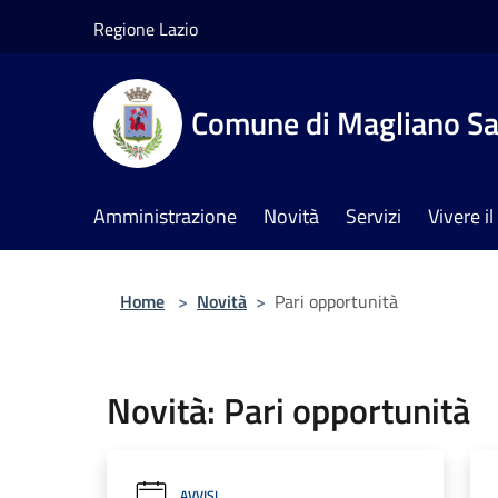
Salta al contenuto principale
Regione Lazio
Comune di Magliano Sa
Amministrazione
Novità
Servizi
Vivere 
Home
>
Novità
>
Pari opportunità
Novità: Pari opportunità
AVVISI