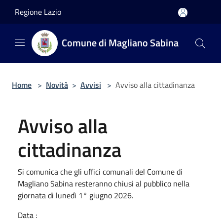
Salta al contenuto principale
Regione Lazio
Comune di Magliano Sabina
Home
>
Novità
>
Avvisi
>
Avviso alla cittadinanza
Avviso alla
cittadinanza
Si comunica che gli uffici comunali del Comune di
Magliano Sabina resteranno chiusi al pubblico nella
giornata di lunedì 1° giugno 2026.
Data :