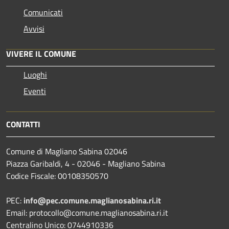
Comunicati
Avvisi
VIVERE IL COMUNE
Luoghi
Eventi
CONTATTI
Comune di Magliano Sabina 02046
Piazza Garibaldi, 4 - 02046 - Magliano Sabina
Codice Fiscale: 00108350570
PEC:
info@pec.comune.maglianosabina.ri.it
Email: protocollo@comune.maglianosabina.ri.it
Centralino Unico: 0744910336