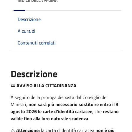
INDICE DELLA PAGINA
Descrizione
A cura di
Contenuti correlati
Descrizione
🪪
AVVISO ALLA CITTADINANZA
A seguito della proroga disposta dal Consiglio dei
Ministri,
non sarà più necessario sostituire entro il 3
agosto 2026 le carte d'identità cartacee
, che
restano
valide fino alla loro naturale scadenza
.
⚠️
Attenzione:
la carta d'identità cartacea
non è più