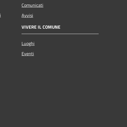
Comunicati
i
Avvisi
VIVERE IL COMUNE
Luoghi
Eventi