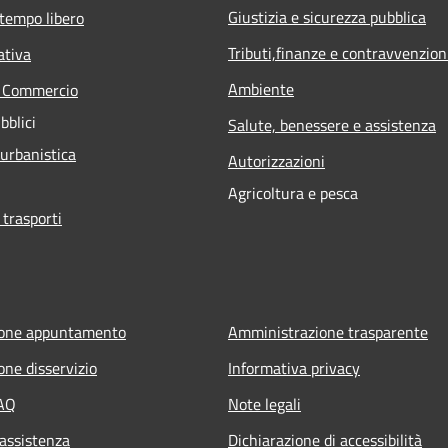
Giustizia e sicurezza pubblica
 tempo libero
Tributi,finanze e contravvenzion
ativa
Ambiente
e Commercio
bblici
Salute, benessere e assistenza
 urbanistica
Autorizzazioni
Agricoltura e pesca
 trasporti
ione appuntamento
Amministrazione trasparente
one disservizio
Informativa privacy
FAQ
Note legali
 assistenza
Dichiarazione di accessibilità