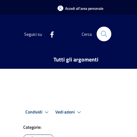
Accedi all'area personale
Seguici su
Cerca
Tutti gli argomenti
Condividi
Vedi azioni
Categorie: