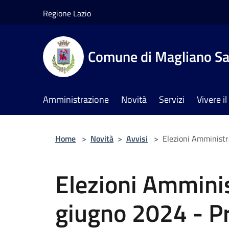
Salta al contenuto principale
Regione Lazio
Comune di Magliano Sa
Amministrazione
Novità
Servizi
Vivere 
Home
>
Novità
>
Avvisi
>
Elezioni Amministr
Elezioni Amminis
giugno 2024 - P