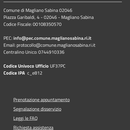
Comune di Magliano Sabina 02046
Piazza Garibaldi, 4 - 02046 - Magliano Sabina
Codice Fiscale: 00108350570
PEC:
info@pec.comune.maglianosabina.ri.it
Email: protocollo@comune.maglianosabina.ri.it
Centralino Unico: 0744910336
Codice Univoco Ufficio
UF37PC
Codice IPA
c_e812
Prenotazione appuntamento
Segnalazione disservizio
Leggi le FAQ
Richiesta assistenza