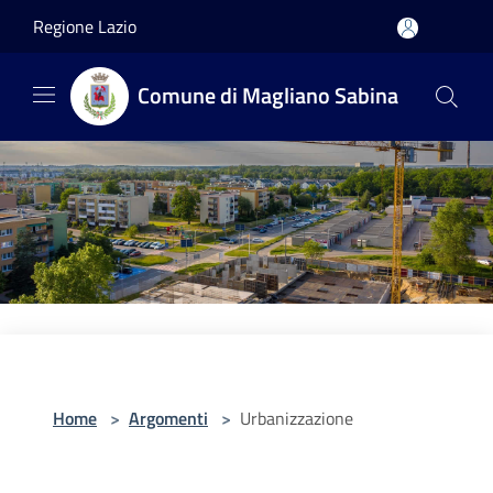
Salta al contenuto principale
Regione Lazio
Comune di Magliano Sabina
Home
>
Argomenti
>
Urbanizzazione