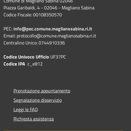
Comune di Magliano Sabina 02046
Piazza Garibaldi, 4 - 02046 - Magliano Sabina
Codice Fiscale: 00108350570
PEC:
info@pec.comune.maglianosabina.ri.it
Email: protocollo@comune.maglianosabina.ri.it
Centralino Unico: 0744910336
Codice Univoco Ufficio
UF37PC
Codice IPA
c_e812
Prenotazione appuntamento
Segnalazione disservizio
Leggi le FAQ
Richiesta assistenza