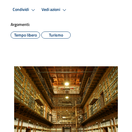
Condividi
Vedi azioni
Argomenti:
Tempo libero
Turismo