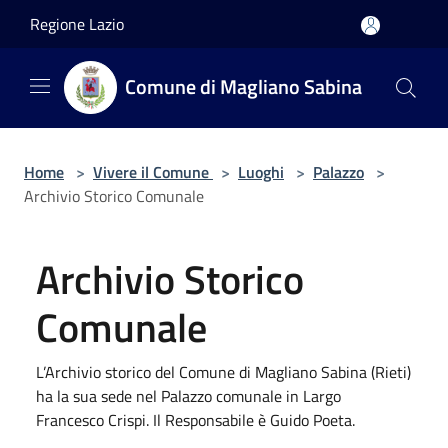
Salta al contenuto principale
Regione Lazio
Comune di Magliano Sabina
Home
>
Vivere il Comune
>
Luoghi
>
Palazzo
>
Archivio Storico Comunale
Archivio Storico
Comunale
L’Archivio storico del Comune di Magliano Sabina (Rieti)
ha la sua sede nel Palazzo comunale in Largo
Francesco Crispi. Il Responsabile è Guido Poeta.