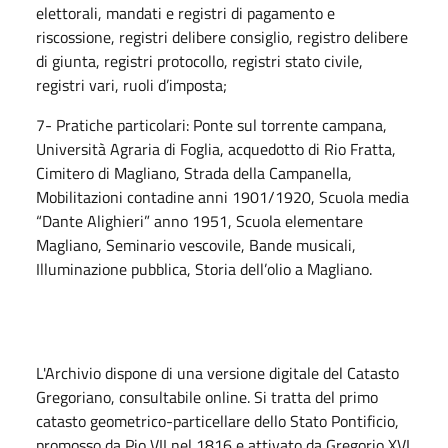
elettorali, mandati e registri di pagamento e
riscossione, registri delibere consiglio, registro delibere
di giunta, registri protocollo, registri stato civile,
registri vari, ruoli d’imposta;
7- Pratiche particolari: Ponte sul torrente campana,
Università Agraria di Foglia, acquedotto di Rio Fratta,
Cimitero di Magliano, Strada della Campanella,
Mobilitazioni contadine anni 1901/1920, Scuola media
“Dante Alighieri” anno 1951, Scuola elementare
Magliano, Seminario vescovile, Bande musicali,
Illuminazione pubblica, Storia dell’olio a Magliano.
L'Archivio dispone di una versione digitale del Catasto
Gregoriano, consultabile online. Si tratta del primo
catasto geometrico-particellare dello Stato Pontificio,
promosso da Pio VII nel 1816 e attivato da Gregorio XVI