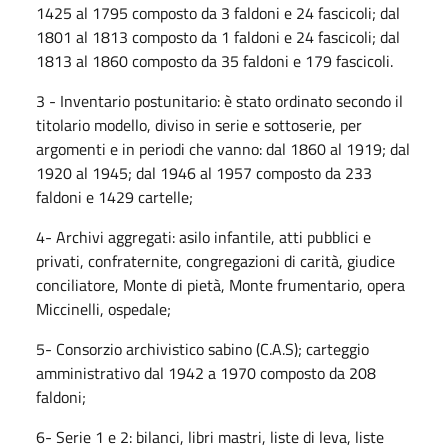
1425 al 1795 composto da 3 faldoni e 24 fascicoli; dal
1801 al 1813 composto da 1 faldoni e 24 fascicoli; dal
1813 al 1860 composto da 35 faldoni e 179 fascicoli.
3 - Inventario postunitario: è stato ordinato secondo il
titolario modello, diviso in serie e sottoserie, per
argomenti e in periodi che vanno: dal 1860 al 1919; dal
1920 al 1945; dal 1946 al 1957 composto da 233
faldoni e 1429 cartelle;
4- Archivi aggregati: asilo infantile, atti pubblici e
privati, confraternite, congregazioni di carità, giudice
conciliatore, Monte di pietà, Monte frumentario, opera
Miccinelli, ospedale;
5- Consorzio archivistico sabino (C.A.S); carteggio
amministrativo dal 1942 a 1970 composto da 208
faldoni;
6- Serie 1 e 2: bilanci, libri mastri, liste di leva, liste