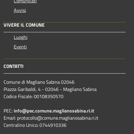
Comunicati
Avvisi
VIVERE IL COMUNE
Luoghi
Eventi
CONTATTI
Comune di Magliano Sabina 02046
Piazza Garibaldi, 4 - 02046 - Magliano Sabina
Codice Fiscale: 00108350570
PEC:
info@pec.comune.maglianosabina.ri.it
Email: protocollo@comune.maglianosabina.ri.it
Centralino Unico: 0744910336