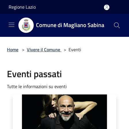
Salta al contenuto principale
Regione Lazio
Comune di Magliano Sabina
Home
>
Vivere il Comune
>
Eventi
Eventi passati
Tutte le informazioni su eventi